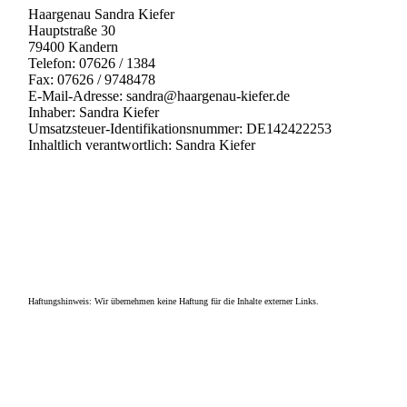
Haargenau Sandra Kiefer
Hauptstraße 30
79400 Kandern
Telefon: 07626 / 1384
Fax: 07626 / 9748478
E-Mail-Adresse: sandra@haargenau-kiefer.de
Inhaber: Sandra Kiefer
Umsatzsteuer-Identifikationsnummer: DE142422253
Inhaltlich verantwortlich: Sandra Kiefer
Haftungshinweis: Wir übernehmen keine Haftung für die Inhalte externer Links.